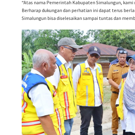
“Atas nama Pemerintah Kabupaten Simalungun, kami m
Berharap dukungan dan perhatian ini dapat terus berl
Simalungun bisa diselesaikan sampai tuntas dan mem