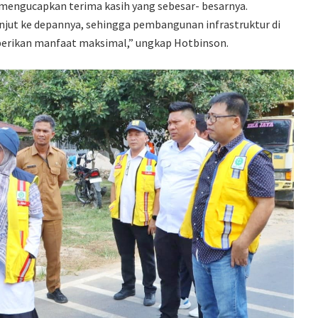
engucapkan terima kasih yang sebesar- besarnya.
anjut ke depannya, sehingga pembangunan infrastruktur di
berikan manfaat maksimal,” ungkap Hotbinson.