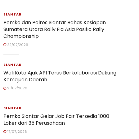
SIANTAR
Pemko dan Polres Siantar Bahas Kesiapan
Sumatera Utara Rally Fia Asia Pasific Rally
Championship
22/07/2026
SIANTAR
Wali Kota Ajak API Terus Berkolaborasi Dukung
Kemajuan Daerah
21/07/2026
SIANTAR
Pemko Siantar Gelar Job Fair Tersedia 1000
Loker dari 35 Perusahaan
17/07/2026