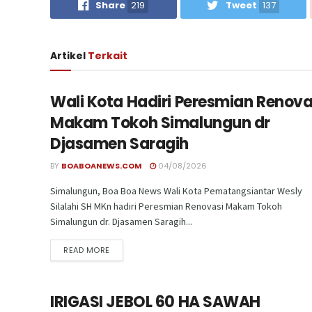
Share
219
Tweet
137
Artikel
Terkait
Wali Kota Hadiri Peresmian Renova
Makam Tokoh Simalungun dr
Djasamen Saragih
BY
BOABOANEWS.COM
04/08/2026
Simalungun, Boa Boa News Wali Kota Pematangsiantar Wesly
Silalahi SH MKn hadiri Peresmian Renovasi Makam Tokoh
Simalungun dr. Djasamen Saragih...
READ MORE
IRIGASI JEBOL 60 HA SAWAH