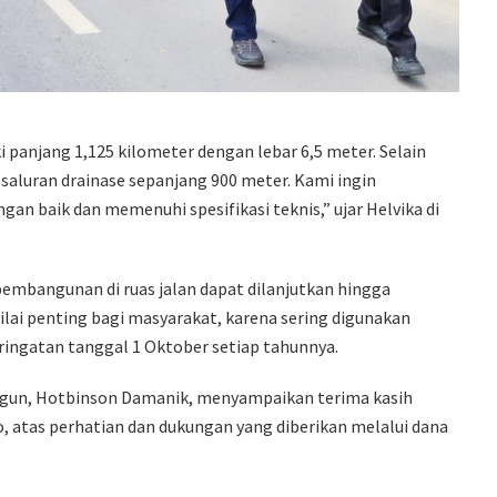
 panjang 1,125 kilometer dengan lebar 6,5 meter. Selain
saluran drainase sepanjang 900 meter. Kami ingin
n baik dan memenuhi spesifikasi teknis,” ujar Helvika di
embangunan di ruas jalan dapat dilanjutkan hingga
nilai penting bagi masyarakat, karena sering digunakan
ringatan tanggal 1 Oktober setiap tahunnya.
ngun, Hotbinson Damanik, menyampaikan terima kasih
, atas perhatian dan dukungan yang diberikan melalui dana