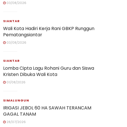
03/08/2026
SIANTAR
Wali Kota Hadiri Kerja Rani GBKP Runggun
Pematangsiantar
03/08/2026
SIANTAR
Lomba Cipta Lagu Rohani Guru dan Siswa
Kristen Dibuka Wali Kota
01/08/2026
SIMALUNGUN
IRIGASI JEBOL 60 HA SAWAH TERANCAM
GAGAL TANAM
28/07/2026