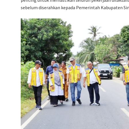
penting untuk memastikan seluruh pekerjaan dilaksana
sebelum diserahkan kepada Pemerintah Kabupaten Si