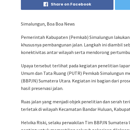
Share on Facebook
Simalungun, Boa Boa News
Pemerintah Kabupaten (Pemkab) Simalungun lakukan 
khususnya pembangunan jalan. Langkah ini diambil s
konektivitas antar wilayah serta mendorong pertumbu
Upaya tersebut terlihat pada kegiatan penelitian lapa
Umum dan Tata Ruang (PUTR) Pemkab Simalungun mend
(BBPJN) Sumatera Utara. Kegiatan ini bagian dari pro
hasil preservasi jalan.
Ruas jalan yang menjadi objek penelitian dan serah te
terletak di wilayah Kecamatan Bandar Huluan, Kabupa
Helvika Riski, selaku perwakilan Tim BBPJN Sumatera 