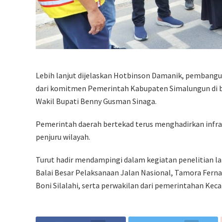
Lebih lanjut dijelaskan Hotbinson Damanik, pembangu
dari komitmen Pemerintah Kabupaten Simalungun di 
Wakil Bupati Benny Gusman Sinaga.
Pemerintah daerah bertekad terus menghadirkan infras
penjuru wilayah.
Turut hadir mendampingi dalam kegiatan penelitian lap
Balai Besar Pelaksanaan Jalan Nasional, Tamora Fer
Boni Silalahi, serta perwakilan dari pemerintahan K