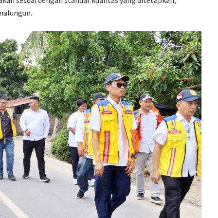
kan sesuai dengan standar kualitas yang ditetapkan,
malungun.