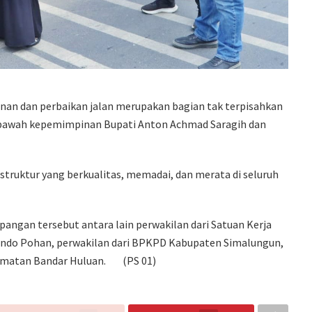
nan dan perbaikan jalan merupakan bagian tak terpisahkan
bawah kepemimpinan Bupati Anton Achmad Saragih dan
truktur yang berkualitas, memadai, dan merata di seluruh
angan tersebut antara lain perwakilan dari Satuan Kerja
nando Pohan, perwakilan dari BPKPD Kabupaten Simalungun,
ecamatan Bandar Huluan. (PS 01)