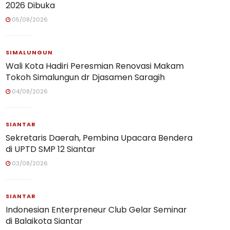
2026 Dibuka
05/08/2026
SIMALUNGUN
Wali Kota Hadiri Peresmian Renovasi Makam
Tokoh Simalungun dr Djasamen Saragih
04/08/2026
SIANTAR
Sekretaris Daerah, Pembina Upacara Bendera
di UPTD SMP 12 Siantar
03/08/2026
SIANTAR
Indonesian Enterpreneur Club Gelar Seminar
di Balaikota Siantar