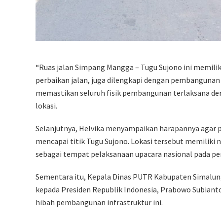
“Ruas jalan Simpang Mangga – Tugu Sujono ini memiliki
perbaikan jalan, juga dilengkapi dengan pembangunan 
memastikan seluruh fisik pembangunan terlaksana denga
lokasi.
Selanjutnya, Helvika menyampaikan harapannya agar p
mencapai titik Tugu Sujono. Lokasi tersebut memiliki 
sebagai tempat pelaksanaan upacara nasional pada pe
Sementara itu, Kepala Dinas PUTR Kabupaten Simalu
kepada Presiden Republik Indonesia, Prabowo Subianto
hibah pembangunan infrastruktur ini.