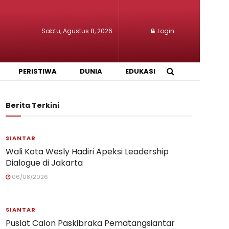
Sabtu, Agustus 8, 2026
Login
PERISTIWA
DUNIA
EDUKASI
Berita Terkini
SIANTAR
Wali Kota Wesly Hadiri Apeksi Leadership
Dialogue di Jakarta
06/08/2026
SIANTAR
Puslat Calon Paskibraka Pematangsiantar