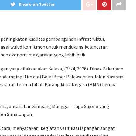
Share on Twitter
peningkatan kualitas pembangunan infrastruktur,
ebagai wujud komitmen untuk mendukung kelancaran
han ekonomi masyarakat yang lebih baik.
ngan yang dilaksanakan Selasa, (28/4/2026). Dinas Pekerjaan
ampingi tim dari Balai Besar Pelaksanaan Jalan Nasional
ses serah terima hibah Barang Milik Negara (BMN) berupa
rima, antara lain Simpang Mangga – Tugu Sujono yang
ten Simalungun.
Utara, menyatakan, kegiatan verifikasi lapangan sangat