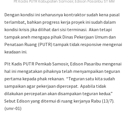
Plt Kadis PUTR Kabupaten Samosir, Edison Pasaribu ST MM
Dengan kondisi ini seharusnya kontraktor sudah kena pasal
terlambat, bahkan progress kerja proyek ini sudah dalam
kondisi krisis jika dilihat dari sisi terminasi. Akan tetapi
tampak aneh mengapa pihak Dinas Pekerjaan Umum dan
Penataan Ruang (PUTR) tampak tidak responsive mengenai
keadaan ini.
Plt Kadis PUTR Pemkab Samosir, Edison Pasaribu mengenai
hal ini mengatakan pihaknya telah menyampaikan teguran
pertama kepada phak rekanan. “Teguran satu kita sudah
sampaikan agar pekerjaan dipercepat. Apabila tidak
dilakukan percepatan akan disampakan teguran kedua.”
Sebut Edison yang ditemui di ruang kerjanya Rabu (13/7).
(smr-01)