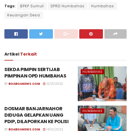
Tags:
BPKP Sumut
DPRD Humbahas
Humbahas
Keuangan Desa
Artikel
Terkait
SEKDA PIMPIN SERTIJAB
HUMBAHAS
PIMPINAN OPD HUMBAHAS
BY
BOABOANEWS.COM
13/01/2023
DOSMAR BANJARNAHOR
HUMBAHAS
DIDUGA GELAPKAN UANG
PDIP, DILAPORKAN KE POLISI
BY
BOABOANEWS.COM
14/12/2022