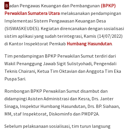
B
adan Pengawas Keuangan dan Pembangunan
(BPKP)
Perwakilan Sumatera Utara
melaksanakan pendampingan
Implementasi Sistem Pengawasan Keuangan Desa
(SISWASKEUDES). Kegiatan direncanakan dengan sosialisasi
sistim aplikasi yang sudah terintegrasi, Kamis (14/07/2022)
di Kantor Inspektorat Pemkab
Humbang Hasundutan
.
Tim pendampingan BPKP Perwakilan Sumut terdiri dari
Wakil Penanggung Jawab Sigit Sulistyohadi, Pengendali
Teknis Chairani, Ketua Tim Oktavian dan Anggota Tim Eka
Puspa Sari.
Rombongan BPKP Perwakilan Sumut disambut dan
didampingi Asisten Administrasi dan Kesra, Drs. Janter
Sinaga, Inspektur Humbang Hasundutan, Drs. BP. Siahaan,
MM, staf Inspektorat, Diskominfo dan PMDP2A.
Sebelum pelaksanaan sosialisasi, tim turun langsung