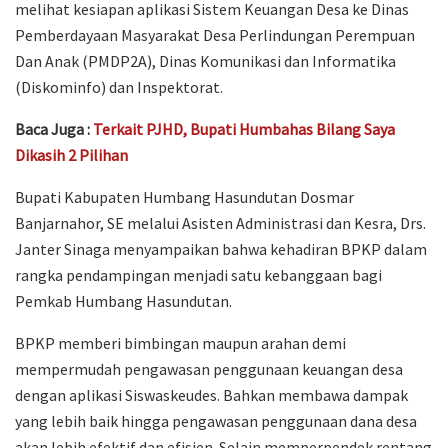
melihat kesiapan aplikasi Sistem Keuangan Desa ke Dinas
Pemberdayaan Masyarakat Desa Perlindungan Perempuan
Dan Anak (PMDP2A), Dinas Komunikasi dan Informatika
(Diskominfo) dan Inspektorat.
Baca Juga :
Terkait PJHD, Bupati Humbahas Bilang Saya
Dikasih 2 Pilihan
Bupati Kabupaten Humbang Hasundutan Dosmar
Banjarnahor, SE melalui Asisten Administrasi dan Kesra, Drs.
Janter Sinaga menyampaikan bahwa kehadiran BPKP dalam
rangka pendampingan menjadi satu kebanggaan bagi
Pemkab Humbang Hasundutan.
BPKP memberi bimbingan maupun arahan demi
mempermudah pengawasan penggunaan keuangan desa
dengan aplikasi Siswaskeudes. Bahkan membawa dampak
yang lebih baik hingga pengawasan penggunaan dana desa
akan lebih efektif dan efisien. Selain memperpendek rentang