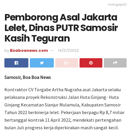
mangapul)
Pemborong Asal Jakarta
Lelet, Dinas PUTR Samosir
Kasih Teguran
by
Boaboanews.com
14/07/2022
Samosir, Boa Boa News
Kontraktor CV Torgabe Artha Nugraha asal Jakarta selaku
pelaksana proyek Rekonstruksi Jalan Huta Ginjang- Huta
Ginjang Kecamatan Sianjur Mulamula, Kabupaten Samosir
Tahun 2022 berkinerja lelet. Pekerjaan berpagu Rp 8,7 miliar
bertanggal kontrak 11 April 2022, mendekati pertengahan
bulan Juli progress kerja diperkirakan masih sangat kecil.