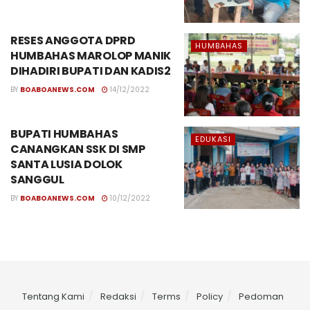
RESES ANGGOTA DPRD
HUMBAHAS
HUMBAHAS MAROLOP MANIK
DIHADIRI BUPATI DAN KADIS2
BY
BOABOANEWS.COM
14/12/2022
BUPATI HUMBAHAS
EDUKASI
CANANGKAN SSK DI SMP
SANTA LUSIA DOLOK
SANGGUL
BY
BOABOANEWS.COM
10/12/2022
Tentang Kami
Redaksi
Terms
Policy
Pedoman