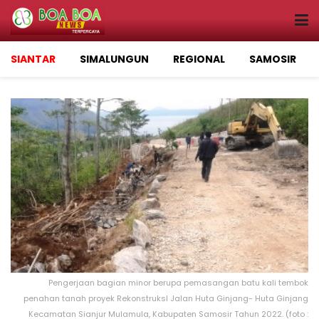
SIANTAR
SIMALUNGUN
REGIONAL
SAMOSIR
Pengerjaan bagian minor berupa pemasangan batu kali tembok
penahan tanah proyek RekonstruksI Jalan Huta Ginjang- Huta Ginjang
Kecamatan Sianjur Mulamula, Kabupaten Samosir Tahun 2022. (foto :