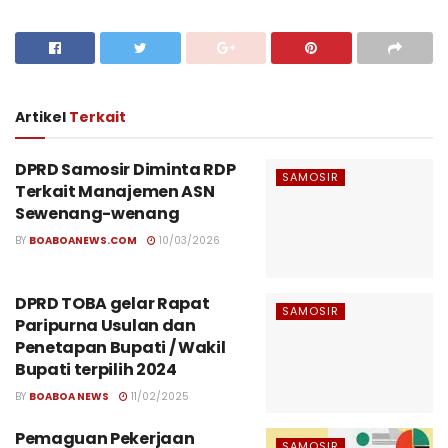
Artikel
Terkait
DPRD Samosir Diminta RDP
SAMOSIR
Terkait Manajemen ASN
Sewenang-wenang
BY
BOABOANEWS.COM
10/03/2026
DPRD TOBA gelar Rapat
SAMOSIR
Paripurna Usulan dan
Penetapan Bupati / Wakil
Bupati terpilih 2024
BY
BOABOA NEWS
11/02/2025
Pemaguan Pekerjaan
SAMOSIR