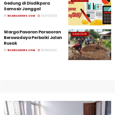
Gedung di Disdikpora
Samosir Janggal
BY
BOABOANEWS.COM
25/07/2023
Warga Pasaran Parsaoran
SAMOSIR
Berswadaya Perbaiki Jalan
Rusak
BY
BOABOANEWS.COM
15/09/2022