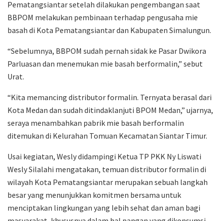
Pematangsiantar setelah dilakukan pengembangan saat
BBPOM melakukan pembinaan terhadap pengusaha mie
basah di Kota Pematangsiantar dan Kabupaten Simalungun.
“Sebelumnya, BBPOM sudah pernah sidak ke Pasar Dwikora
Parluasan dan menemukan mie basah berformalin,” sebut
Urat.
“Kita memancing distributor formalin. Ternyata berasal dari
Kota Medan dan sudah ditindaklanjuti BPOM Medan,” ujarnya,
seraya menambahkan pabrik mie basah berformalin
ditemukan di Kelurahan Tomuan Kecamatan Siantar Timur.
Usai kegiatan, Wesly didampingi Ketua TP PKK Ny Liswati
Wesly Silalahi mengatakan, temuan distributor formalin di
wilayah Kota Pematangsiantar merupakan sebuah langkah
besar yang menunjukkan komitmen bersama untuk
menciptakan lingkungan yang lebih sehat dan aman bagi
masyarakat, khususnya dalam hal pangan yang dikonsumsi