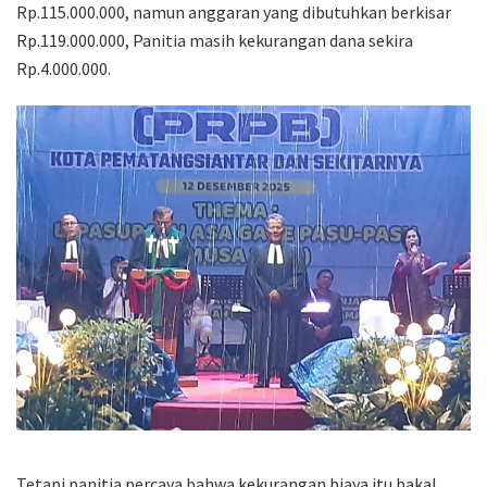
Bantuan spontanitas anggota PRPB Kota Siantar mencapai
Rp.33.000.000, terkumpul dana perayaan Natal sekitar
Rp.115.000.000, namun anggaran yang dibutuhkan berkisar
Rp.119.000.000, Panitia masih kekurangan dana sekira
Rp.4.000.000.