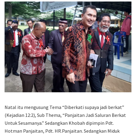
Natal itu mengusung Tema “Diberkati supaya jadi berkat”
(Kejadian 12:2), Sub Thema, “Panjaitan Jadi Saluran Berkat
Untuk Sesamanya.” Sedangkan Khobah dipimpin Pdt.
Hotman Panjaitan, Pdt. HR.Panjaitan. Sedangkan Miduk