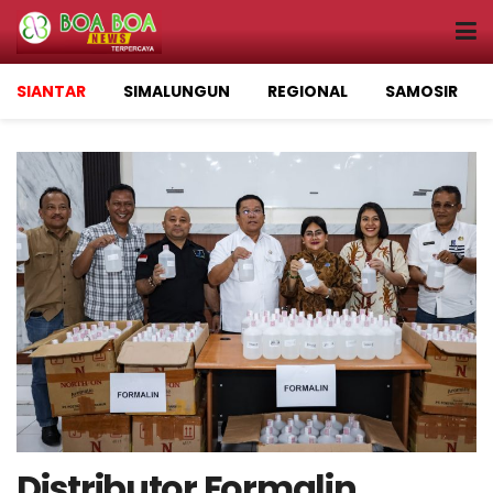
SIANTAR
SIMALUNGUN
REGIONAL
SAMOSIR
Distributor Formalin