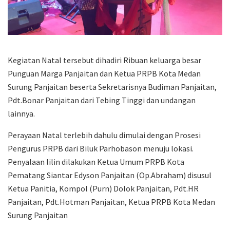
Kegiatan Natal tersebut dihadiri Ribuan keluarga besar
Punguan Marga Panjaitan dan Ketua PRPB Kota Medan
Surung Panjaitan beserta Sekretarisnya Budiman Panjaitan,
Pdt.Bonar Panjaitan dari Tebing Tinggi dan undangan
lainnya.
Perayaan Natal terlebih dahulu dimulai dengan Prosesi
Pengurus PRPB dari Biluk Parhobason menuju lokasi.
Penyalaan lilin dilakukan Ketua Umum PRPB Kota
Pematang Siantar Edyson Panjaitan (Op.Abraham) disusul
Ketua Panitia, Kompol (Purn) Dolok Panjaitan, Pdt.HR
Panjaitan, Pdt.Hotman Panjaitan, Ketua PRPB Kota Medan
Surung Panjaitan