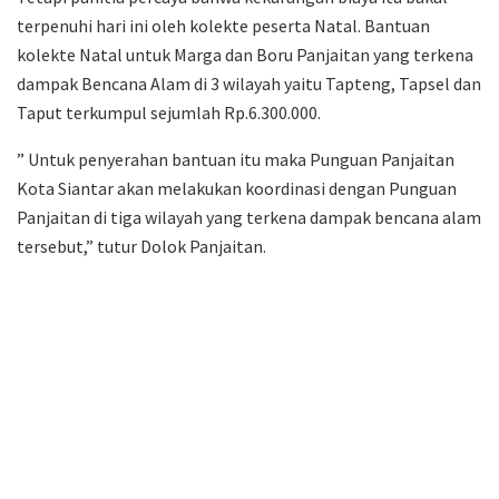
Tetapi panitia percaya bahwa kekurangan biaya itu bakal
terpenuhi hari ini oleh kolekte peserta Natal. Bantuan
kolekte Natal untuk Marga dan Boru Panjaitan yang terkena
dampak Bencana Alam di 3 wilayah yaitu Tapteng, Tapsel dan
Taput terkumpul sejumlah Rp.6.300.000.
” Untuk penyerahan bantuan itu maka Punguan Panjaitan
Kota Siantar akan melakukan koordinasi dengan Punguan
Panjaitan di tiga wilayah yang terkena dampak bencana alam
tersebut,” tutur Dolok Panjaitan.