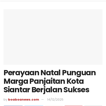
Perayaan Natal Punguan
Marga Panjaitan Kota
Siantar Berjalan Sukses
by
boaboanews.com
14/12/2025