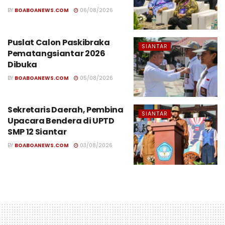
BY
BOABOANEWS.COM
06/08/2026
Puslat Calon Paskibraka
SIANTAR
Pematangsiantar 2026
Dibuka
BY
BOABOANEWS.COM
05/08/2026
Sekretaris Daerah, Pembina
SIANTAR
Upacara Bendera di UPTD
SMP 12 Siantar
BY
BOABOANEWS.COM
03/08/2026